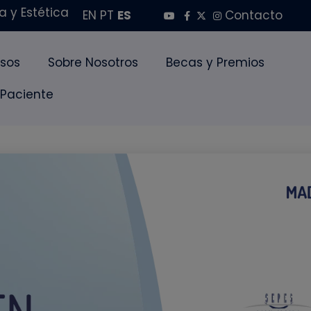
 y Estética
EN
PT
ES
Contacto
sos
Sobre Nosotros
Becas y Premios
 Paciente