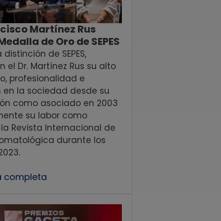
ancisco Martínez Rus
 Medalla de Oro de SEPES
 distinción de SEPES,
 el Dr. Martínez Rus su alto
, profesionalidad e
n en la sociedad desde su
ión como asociado en 2003
mente su labor como
 la Revista Internacional de
tomatológica durante los
2023.
ia completa