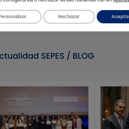
Personalizar
Rechazar
Acepta
ctualidad SEPES / BLOG