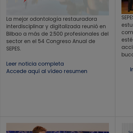
SEPE
La mejor odontología restauradora
estu
interdisciplinar y digitalizada reunió en
comu
Bilbao a más de 2.500 profesionales del
esté
sector en el 54 Congreso Anual de
acci
SEPES.
buc
Leer noticia completa
I
Accede aquí al vídeo resumen