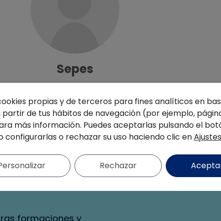
Sepes
cookies propias y de terceros para fines analíticos en base
partir de tus hábitos de navegación (por ejemplo, página
ra más información. Puedes aceptarlas pulsando el bot
o configurarlas o rechazar su uso haciendo clic en
Ajuste
Personalizar
Rechazar
Acepta
estra
tras formaciones y