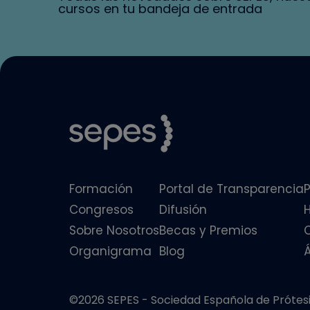
cursos en tu bandeja de entrada
Formación
Portal de Transparencia
P
Congresos
Difusión
Sobre Nosotros
Becas y Premios
Organigrama
Blog
©2026 SEPES - Sociedad Española de Prótesis