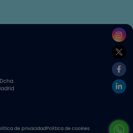
 Dcha.
adrid
olítica de privacidad
Política de cookies