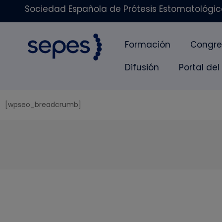
Sociedad Española de Prótesis Estomatológica
Formación
Congre
Difusión
Portal del
[wpseo_breadcrumb]