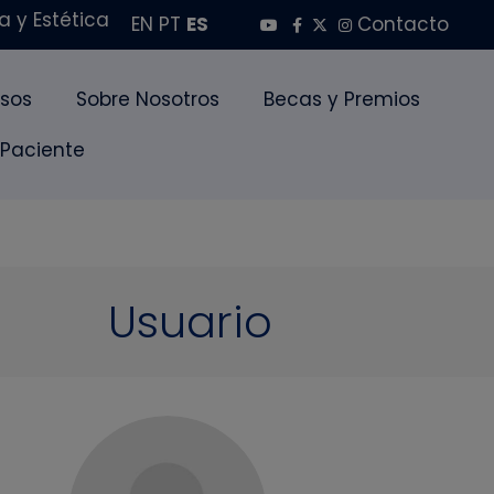
 y Estética
EN
PT
ES
Contacto
sos
Sobre Nosotros
Becas y Premios
 Paciente
Usuario