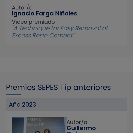
Autor/a
Ignacio Farga Niñoles
Vídeo premiado
"A Technique for Easy Removal of
Excess Resin Cement"
Premios SEPES Tip anteriores
Año 2023
Autor/a
Guillermo