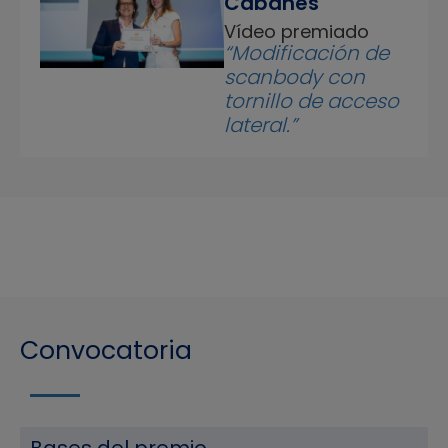
Cabanes
Vídeo premiado
“Modificación de
scanbody con
tornillo de acceso
lateral.”
Convocatoria