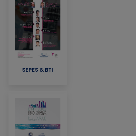
SEPES & BTI