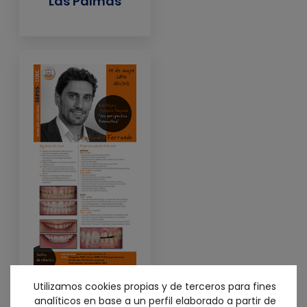
Las Palmas
Utilizamos cookies propias y de terceros para fines
analíticos en base a un perfil elaborado a partir de