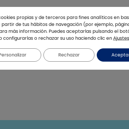
cookies propias y de terceros para fines analíticos en base
partir de tus hábitos de navegación (por ejemplo, página
ra más información. Puedes aceptarlas pulsando el bot
o configurarlas o rechazar su uso haciendo clic en
Ajuste
Personalizar
Rechazar
Acepta