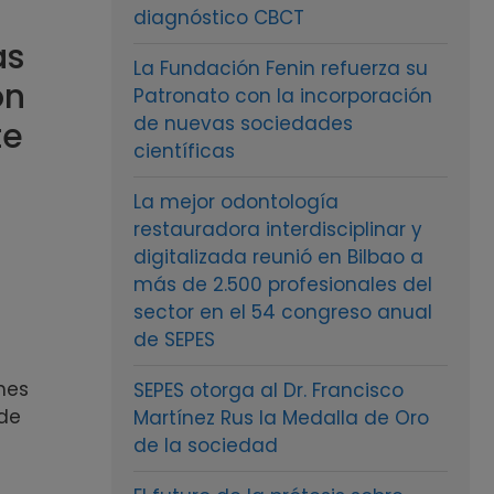
diagnóstico CBCT
as
La Fundación Fenin refuerza su
ón
Patronato con la incorporación
de nuevas sociedades
te
científicas
La mejor odontología
restauradora interdisciplinar y
digitalizada reunió en Bilbao a
más de 2.500 profesionales del
sector en el 54 congreso anual
de SEPES
ones
SEPES otorga al Dr. Francisco
 de
Martínez Rus la Medalla de Oro
de la sociedad