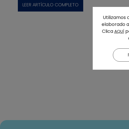
LEER ARTÍCULO COMPLETO
Utilizamos 
elaborado a 
Clica
pa
AQUÍ