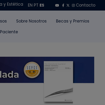
 y Estética
EN
PT
ES
Contacto
sos
Sobre Nosotros
Becas y Premios
 Paciente