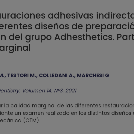
uraciones adhesivas indirect
ferentes diseños de preparaci
ón del grupo Adhesthetics. Par
arginal
M., TESTORI M., COLLEDANI A., MARCHESI G
entistry. Volumen 14. Nº3. 2021
gar la calidad marginal de las diferentes restauraci
iante un examen realizado en los distintos diseños
ecánica (CTM).