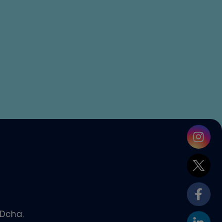
 Dcha.