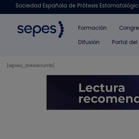
Sociedad Española de Prótesis Estomatológica
Formación
Congre
Difusión
Portal del
[wpseo_breadcrumb]