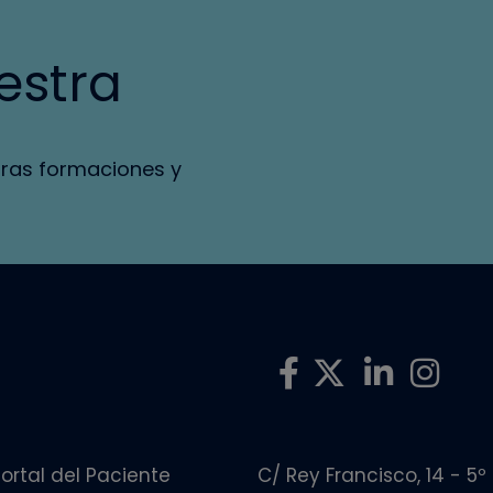
estra
tras formaciones y
ortal del Paciente
C/ Rey Francisco, 14 - 5º