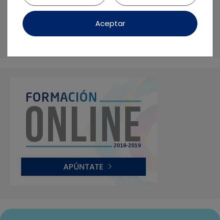
El futuro de la prótesis sobre implantes debe
Aceptar
ser biológico y personalizado: No tratamos
dientes, sino seres humanos