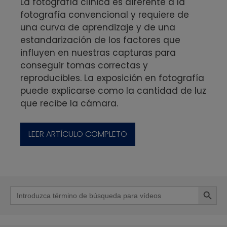
La fotografía clínica es diferente a la
fotografía convencional y requiere de
una curva de aprendizaje y de una
estandarización de los factores que
influyen en nuestras capturas para
conseguir tomas correctas y
reproducibles. La exposición en fotografía
puede explicarse como la cantidad de luz
que recibe la cámara.
LEER ARTÍCULO COMPLETO
Botón de b
Buscar: