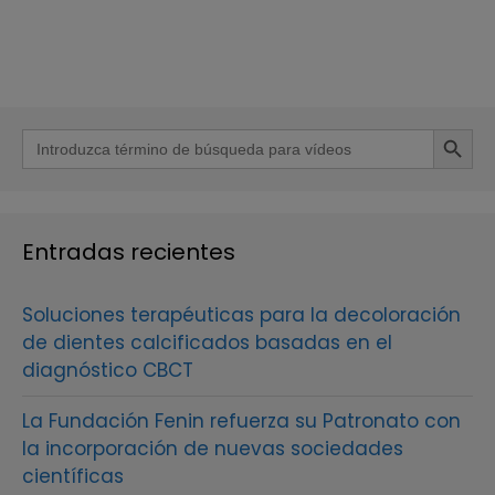
Botón de b
Buscar:
Entradas recientes
Soluciones terapéuticas para la decoloración
de dientes calcificados basadas en el
diagnóstico CBCT
La Fundación Fenin refuerza su Patronato con
la incorporación de nuevas sociedades
científicas