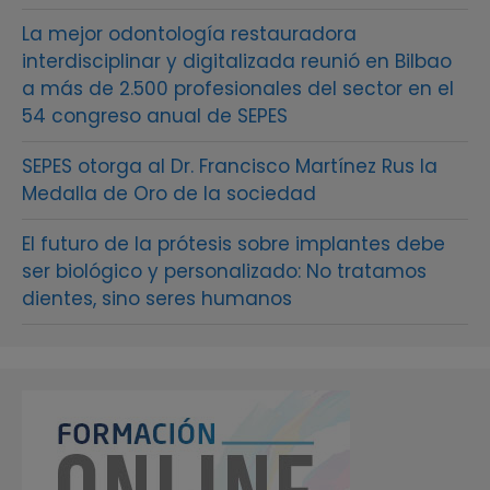
La mejor odontología restauradora
interdisciplinar y digitalizada reunió en Bilbao
a más de 2.500 profesionales del sector en el
54 congreso anual de SEPES
SEPES otorga al Dr. Francisco Martínez Rus la
Medalla de Oro de la sociedad
El futuro de la prótesis sobre implantes debe
ser biológico y personalizado: No tratamos
dientes, sino seres humanos