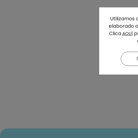
Utilizamos 
elaborado a 
Clica
pa
AQUÍ