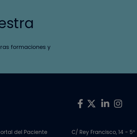
estra
tras formaciones y
ortal del Paciente
C/ Rey Francisco, 14 - 5º