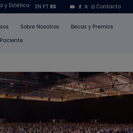
 y Estética
EN
PT
ES
Contacto
sos
Sobre Nosotros
Becas y Premios
 Paciente