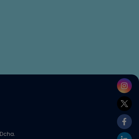
 Dcha.