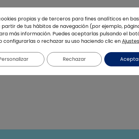
cookies propias y de terceros para fines analíticos en base
partir de tus hábitos de navegación (por ejemplo, página
ra más información. Puedes aceptarlas pulsando el bot
o configurarlas o rechazar su uso haciendo clic en
Ajuste
Personalizar
Rechazar
Acepta