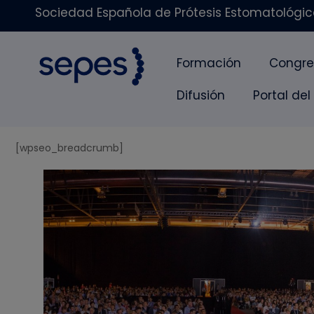
Sociedad Española de Prótesis Estomatológica
Formación
Congre
Difusión
Portal del
[wpseo_breadcrumb]