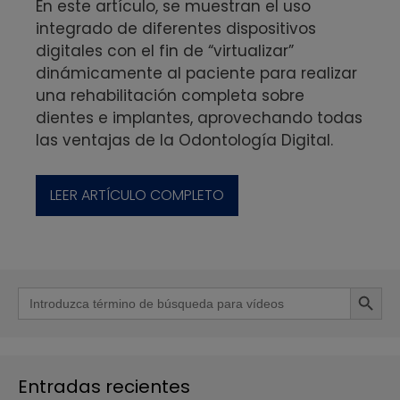
En este artículo, se muestran el uso
integrado de diferentes dispositivos
digitales con el fin de “virtualizar”
dinámicamente al paciente para realizar
una rehabilitación completa sobre
dientes e implantes, aprovechando todas
las ventajas de la Odontología Digital.
LEER ARTÍCULO COMPLETO
Botón de b
Buscar:
Entradas recientes