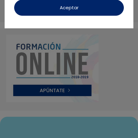
ser biológico y personalizado: No tratamos
Aceptar
dientes, sino seres humanos