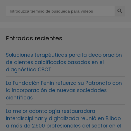
Botón de b
Buscar:
Entradas recientes
Soluciones terapéuticas para la decoloración
de dientes calcificados basadas en el
diagnóstico CBCT
La Fundación Fenin refuerza su Patronato con
la incorporación de nuevas sociedades
científicas
La mejor odontología restauradora
interdisciplinar y digitalizada reunió en Bilbao
a más de 2.500 profesionales del sector en el