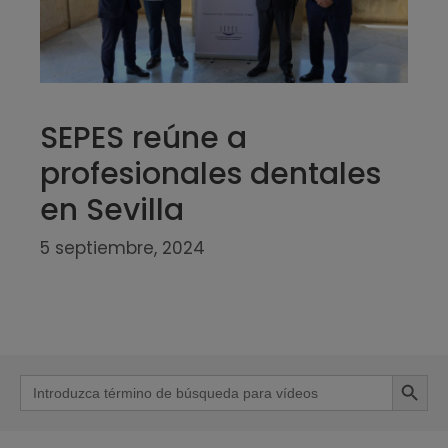
SEPES reúne a
profesionales dentales
en Sevilla
5 septiembre, 2024
Botón de b
Buscar: