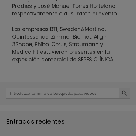
Pradíes y José Manuel Torres Hortelano
respectivamente clausuraron el evento.
Las empresas BTI, Sweden&Martina,
Quintessence, Zimmer Biomet, Align,
3Shape, Phibo, Corus, Straumann y
MedicalFit estuvieron presentes en la
exposición comercial de SEPES CLÍNICA.
Botón de b
Buscar:
Entradas recientes