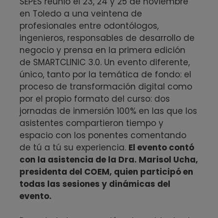
SEPES reunió el 23, 24 y 25 de noviembre
en Toledo a una veintena de
profesionales entre odontólogos,
ingenieros, responsables de desarrollo de
negocio y prensa en la primera edición
de SMARTCLINIC 3.0. Un evento diferente,
único, tanto por la temática de fondo: el
proceso de transformación digital como
por el propio formato del curso: dos
jornadas de inmersión 100% en las que los
asistentes compartieron tiempo y
espacio con los ponentes comentando
de tú a tú su experiencia.
El evento contó
con la asistencia de la Dra. Marisol Ucha,
presidenta del COEM, quien participó en
todas las sesiones y dinámicas del
evento.