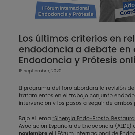
Los últimos criterios en re
endodoncia a debate en e
Endodoncia y Prótesis onl
18 septiembre, 2020
El programa del foro abordará la revisión de 
tratamientos en el trabajo conjunto endodo
intervención y los pasos a seguir de ambos 
Bajo el lema
“Sinergia Endo-Prosto. Restaurar
Asociación Española de Endodoncia (AEDE)
noviembre
el I Fórum Internacional de Endod