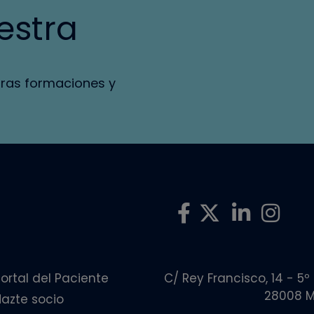
estra
tras formaciones y
ortal del Paciente
C/ Rey Francisco, 14 - 5º
28008 M
Hazte socio