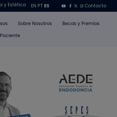
 y Estética
EN
PT
ES
Contacto
sos
Sobre Nosotros
Becas y Premios
 Paciente