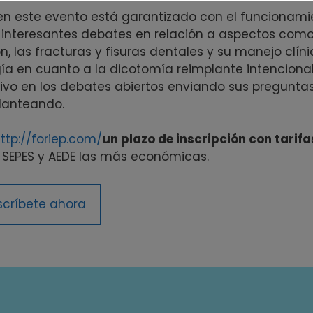
 en este evento está garantizado con el funcionami
 interesantes debates en relación a aspectos como
n, las fracturas y fisuras dentales y su manejo clíni
gía en cuanto a la dicotomía reimplante intenciona
vivo en los debates abiertos enviando sus pregunta
planteando.
ttp://foriep.com/
un plazo de inscripción con tarifa
de SEPES y AEDE las más económicas.
scríbete ahora