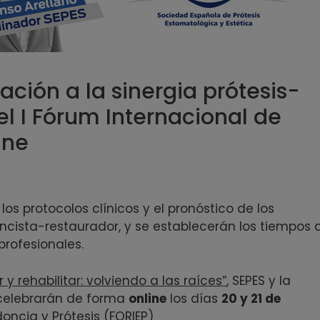
lación a la sinergia prótesis-
l I Fórum Internacional de
ine
los protocolos clínicos y el pronóstico de los
ncista-restaurador, y se establecerán los tiempos 
profesionales.
 y rehabilitar: volviendo a las raíces”
, SEPES y la
 celebrarán de forma
online
los días
20 y 21 de
oncia y Prótesis (FORIEP)