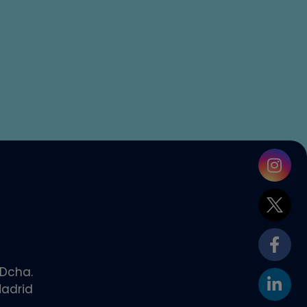
 Dcha.
adrid