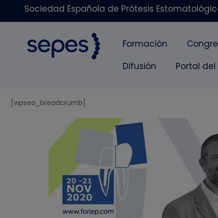
Sociedad Española de Prótesis Estomatológica
Formación
Congre
Difusión
Portal del
[wpseo_breadcrumb]