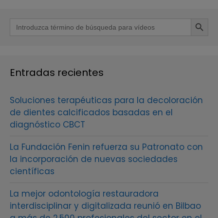
Botón de b
Buscar:
Entradas recientes
Soluciones terapéuticas para la decoloración
de dientes calcificados basadas en el
diagnóstico CBCT
La Fundación Fenin refuerza su Patronato con
la incorporación de nuevas sociedades
científicas
La mejor odontología restauradora
interdisciplinar y digitalizada reunió en Bilbao