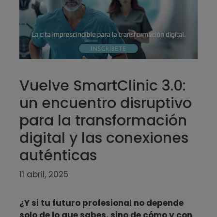
Vuelve SmartClinic 3.0:
un encuentro disruptivo
para la transformación
digital y las conexiones
auténticas
11 abril, 2025
¿Y si tu futuro profesional no depende
solo de lo que sabes, sino de cómo y con