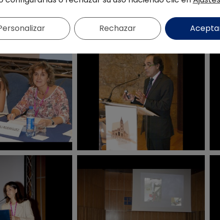
Personalizar
Rechazar
Acepta