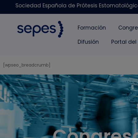
Sociedad Española de Prótesis Estomatológica
Formación
Congre
Difusión
Portal del
[wpseo_breadcrumb]
Congreso