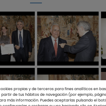
cookies propias y de terceros para fines analíticos en base
partir de tus hábitos de navegación (por ejemplo, página
ra más información. Puedes aceptarlas pulsando el bot
o configurarlas o rechazar su uso haciendo clic en
Ajuste