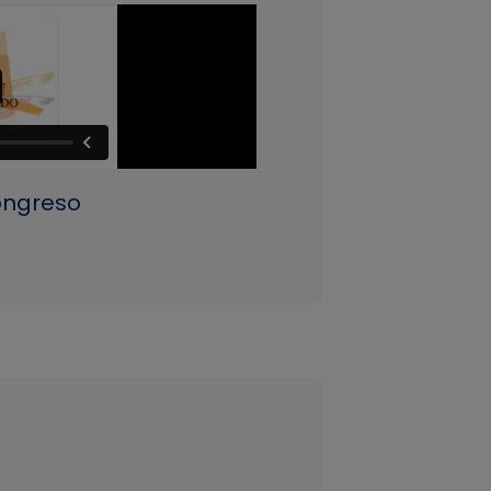
ongreso