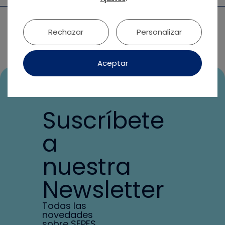
Rechazar
Personalizar
Aceptar
Suscríbete
a
nuestra
Newsletter
Todas las
novedades
sobre SEPES,