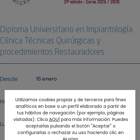
Diploma Universitario en Implantología
Clínica Técnicas Quirúrgicas y
procedimientos Restauradores
Desde
16 enero
Utilizamos cookies propias y de terceros para fines
Hasta
31 enero
analíticos en base a un perfil elaborado a partir de
tus hábitos de navegación (por ejemplo, páginas
visitadas). Clica
AQUÍ
para más información. Puedes
Lugar
aceptarlas pulsando el botón "Aceptar" o
configurarlas o rechazar su uso haciendo clic en
Ajustes
.