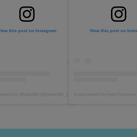
iew this post on Instagram
View this post on Ins
shared by Medicalfit (@medicalfit_)