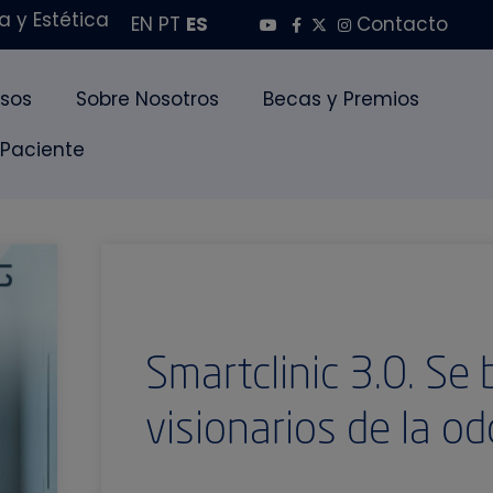
 y Estética
EN
PT
ES
Contacto
sos
Sobre Nosotros
Becas y Premios
 Paciente
Smartclinic 3.0. Se
visionarios de la o