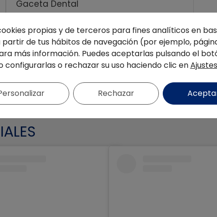
Gaceta Dental
cookies propias y de terceros para fines analíticos en base
partir de tus hábitos de navegación (por ejemplo, página
LEER NOTICIA
ra más información. Puedes aceptarlas pulsando el bot
o configurarlas o rechazar su uso haciendo clic en
Ajuste
Personalizar
Rechazar
Acepta
IALES