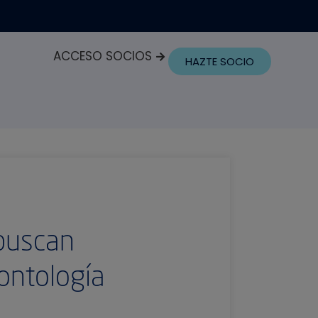
ACCESO SOCIOS
HAZTE SOCIO
 buscan
dontología