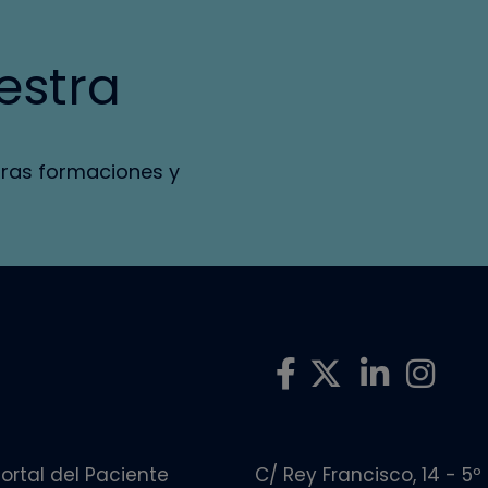
estra
tras formaciones y
ortal del Paciente
C/ Rey Francisco, 14 - 5º