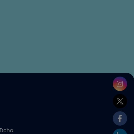
 Dcha.