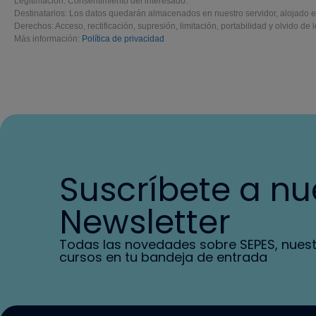
Legitimación: Consentimiento del interesado.
Destinatarios: Los datos quedarán almacenados en nuestro servidor, alojado 
Derechos: Acceso, rectificación, supresión, limitación, portabilidad y olvido de 
Más información:
Política de privacidad
Suscríbete a nu
Newsletter
Todas las novedades sobre SEPES, nues
cursos en tu bandeja de entrada