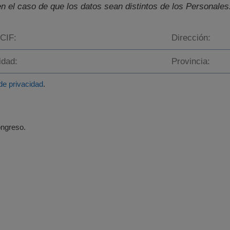
en el caso de que los datos sean distintos de los Personales
 de privacidad
.
ongreso.