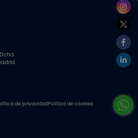
 Dcha.
adrid
olítica de privacidad
Política de cookies