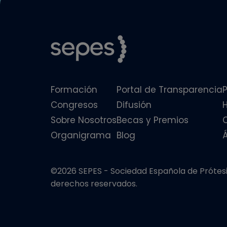
Formación
Portal de Transparencia
P
Congresos
Difusión
Sobre Nosotros
Becas y Premios
Organigrama
Blog
©2026 SEPES - Sociedad Española de Prótesis
derechos reservados.