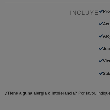
Pro
INCLUYE
Act
Alo
Jue
Vie
Sá
¿Tiene alguna alergia o intolerancia?
Por favor, indiqu