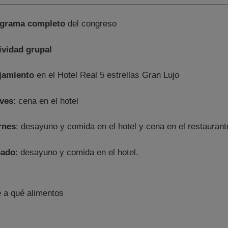
grama completo
del congreso
ividad grupal
jamiento
en el Hotel Real 5 estrellas Gran Lujo
ves
: cena en el hotel
rnes
: desayuno y comida en el hotel y cena en el restaurant
bado
: desayuno y comida en el hotel.
e a qué alimentos