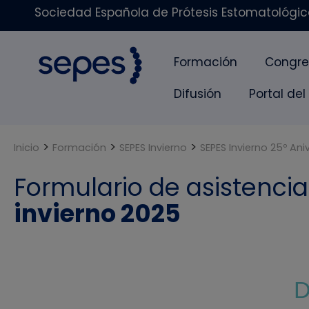
Sociedad Española de Prótesis Estomatológica
Formación
Congre
Difusión
Portal del
>
>
>
Inicio
Formación
SEPES Invierno
SEPES Invierno 25º Ani
Formulario de asistencia
invierno 2025