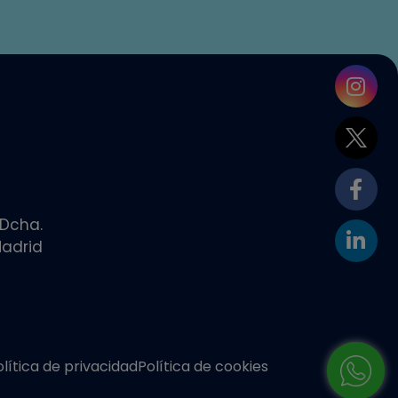
 Dcha.
adrid
olítica de privacidad
Política de cookies