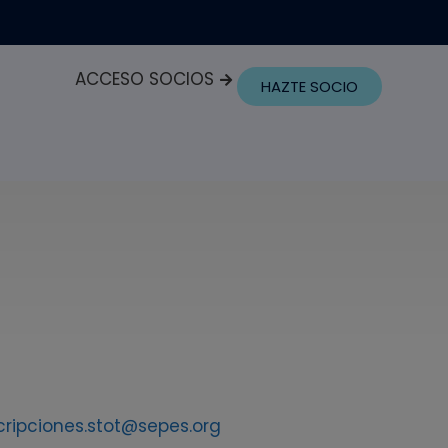
ACCESO SOCIOS
HAZTE SOCIO
cripciones.stot@sepes.org