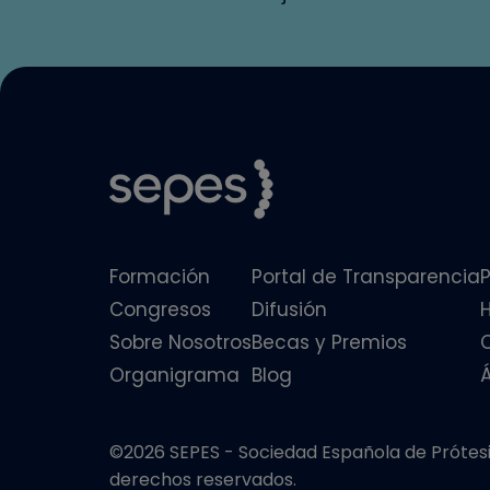
Formación
Portal de Transparencia
P
Congresos
Difusión
Sobre Nosotros
Becas y Premios
Organigrama
Blog
©2026 SEPES - Sociedad Española de Prótesis
derechos reservados.