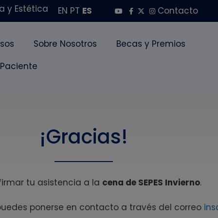
 y Estética
EN
PT
ES
Contacto
sos
Sobre Nosotros
Becas y Premios
 Paciente
¡Gracias!
firmar tu asistencia a la
cena de SEPES Invierno
.
 puedes ponerse en contacto a través del correo
ins