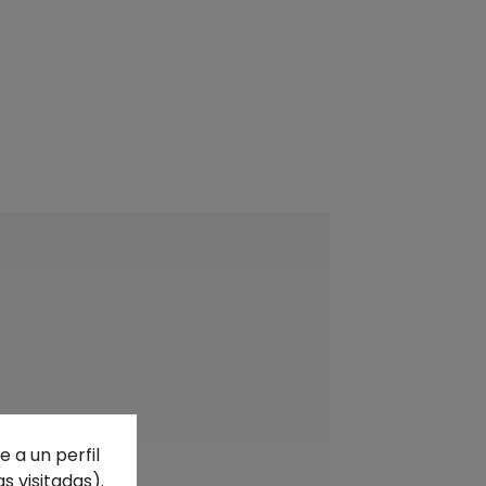
 a un perfil
s visitadas).