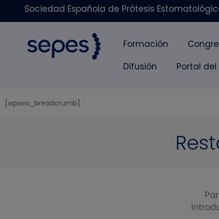
Sociedad Española de Prótesis Estomatológica
Formación
Congre
Difusión
Portal del
[wpseo_breadcrumb]
Rest
Par
introd