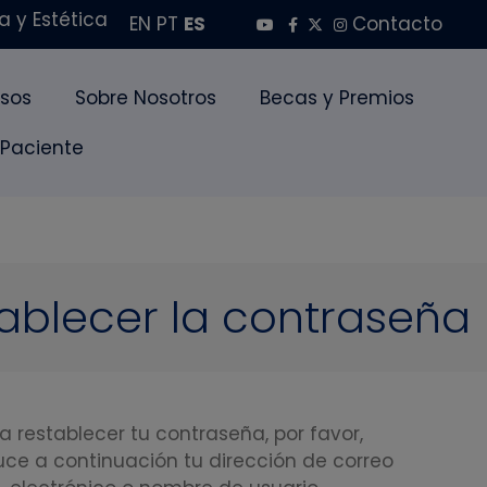
 y Estética
EN
PT
ES
Contacto
sos
Sobre Nosotros
Becas y Premios
 Paciente
ablecer la contraseña
a restablecer tu contraseña, por favor,
uce a continuación tu dirección de correo