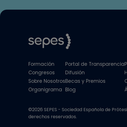
Formación
Portal de Transparencia
P
Congresos
Difusión
Sobre Nosotros
Becas y Premios
Organigrama
Blog
©2026 SEPES - Sociedad Española de Prótesis
derechos reservados.