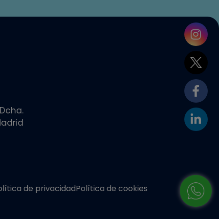
 Dcha.
adrid
olítica de privacidad
Política de cookies