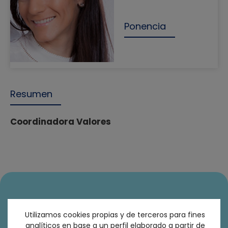
Ponencia
Resumen
Coordinadora Valores
Utilizamos cookies propias y de terceros para fines
Suscríbete
analíticos en base a un perfil elaborado a partir de